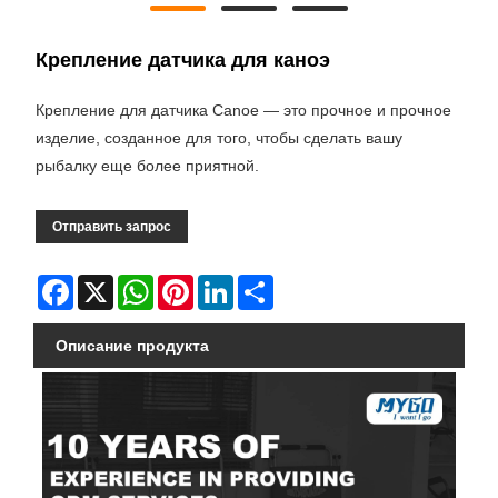
Крепление датчика для каноэ
Крепление для датчика Canoe — это прочное и прочное
изделие, созданное для того, чтобы сделать вашу
рыбалку еще более приятной.
Отправить запрос
Facebook
X
WhatsApp
Pinterest
LinkedIn
Share
Описание продукта