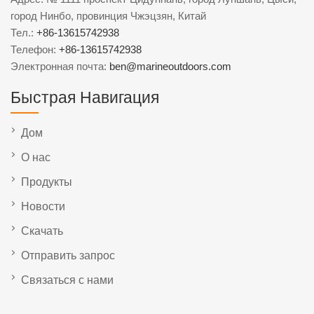
город Нинбо, провинция Чжэцзян, Китай
Тел.:
+86-13615742938
Телефон:
+86-13615742938
Электронная почта:
ben@marineoutdoors.com
Быстрая Навигация
Дом
О нас
Продукты
Новости
Скачать
Отправить запрос
Связаться с нами