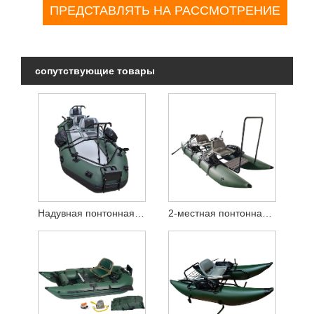
сопутствующие товары
Надувная понтонная лодка на 3 человека
2-местная понтонная лодка