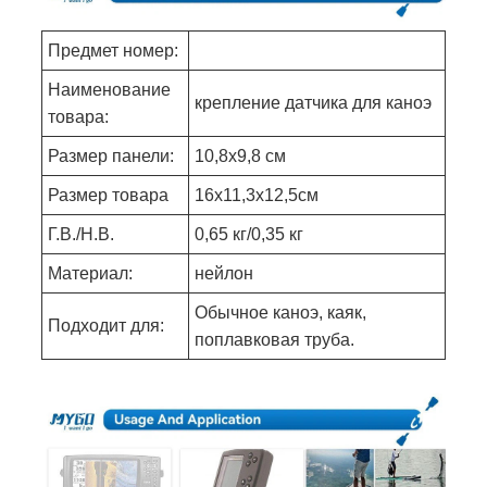
Предмет номер:
Наименование
крепление датчика для каноэ
товара:
Размер панели:
10,8x9,8 см
Размер товара
16х11,3х12,5см
Г.В./Н.В.
0,65 кг/0,35 кг
Материал:
нейлон
Обычное каноэ, каяк,
Подходит для:
поплавковая труба.